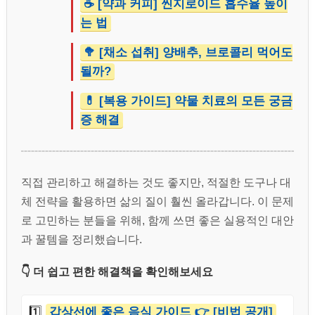
☕ [약과 커피] 씬지로이드 흡수율 높이
는 법
🥦 [채소 섭취] 양배추, 브로콜리 먹어도
될까?
💊 [복용 가이드] 약물 치료의 모든 궁금
증 해결
직접 관리하고 해결하는 것도 좋지만, 적절한 도구나 대
체 전략을 활용하면 삶의 질이 훨씬 올라갑니다. 이 문제
로 고민하는 분들을 위해, 함께 쓰면 좋은 실용적인 대안
과 꿀템을 정리했습니다.
👇 더 쉽고 편한 해결책을 확인해보세요
1️⃣
갑상선에 좋은 음식 가이드 👉 [비법 공개]