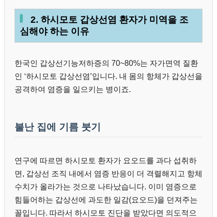
2. 하시모토 갑상선염 환자가 미역을 조
심해야 하는 이유
한국인 갑상선기능저하증의 70~80%는 자가면역 질환
인 ‘하시모토 갑상선염’입니다. 내 몸의 항체가 갑상선을
공격하여 염증을 일으키는 병이죠.
불난 집에 기름 붓기
연구에 따르면 하시모토 환자가 요오드를 과다 섭취하
면, 갑상선 조직 내에서 염증 반응이 더 격렬해지고 항체
수치가 올라가는 것으로 나타났습니다. 이미 염증으로
힘들어하는 갑상선에 과도한 일감(요오드)을 던져주는
꼴입니다. 따라서 하시모토 진단을 받았다면 의도적으