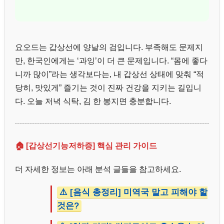
요오드는 갑상선에 양날의 검입니다. 부족해도 문제지
만, 한국인에게는 ‘과잉’이 더 큰 문제입니다. “몸에 좋다
니까 많이”라는 생각보다는, 내 갑상선 상태에 맞춰 “적
당히, 맛있게” 즐기는 것이 진짜 건강을 지키는 길입니
다. 오늘 저녁 식탁, 김 한 봉지면 충분합니다.
🏠 [갑상선기능저하증] 핵심 관리 가이드
더 자세한 정보는 아래 분석 글들을 참고하세요.
⚠️ [음식 총정리] 미역국 말고 피해야 할
것은?