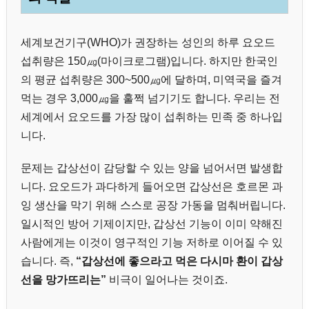
세계보건기구(WHO)가 권장하는 성인의 하루 요오드
섭취량은 150㎍(마이크로그램)입니다. 하지만 한국인
의 평균 섭취량은 300~500㎍에 달하며, 미역국을 즐겨
먹는 경우 3,000㎍을 훌쩍 넘기기도 합니다. 우리는 전
세계에서 요오드를 가장 많이 섭취하는 민족 중 하나입
니다.
문제는 갑상선이 감당할 수 있는 양을 넘어서면 발생합
니다. 요오드가 과다하게 들어오면 갑상선은 호르몬 과
잉 생산을 막기 위해 스스로 공장 가동을 멈춰버립니다.
일시적인 방어 기제이지만, 갑상선 기능이 이미 약해진
사람에게는 이것이 영구적인 기능 저하로 이어질 수 있
습니다. 즉,
“갑상선에 좋으라고 먹은 다시마 환이 갑상
선을 망가뜨리는”
비극이 일어나는 것이죠.