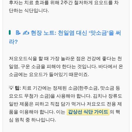
후자는 치료 효과를 위해 2주간 철저하게 요오드를 차
단하는 식단입니다.
📝 ✍️ 현장 노트: 천일염 대신 ‘맛소금’을 써
라?
저요오드식을 할 때 가장 놀라운 점은 건강에 좋다는 천
일염, 구운 소금을 피해야 한다는 것입니다. 바다에서 온
소금에는 요오드가 들어있기 때문이죠.
💡
팁:
치료 기간에는 정제된 소금(한주소금, 맛소금 등
요오드 무첨가 소금)을 사용해야 합니다. 김치나 장류도
일반 제품은 피하고 직접 담가 먹거나 저요오드 전용 제
품을 이용해야 합니다. 이는
갑상선 식단 가이드
의 핵
심 원칙 중 하나입니다.