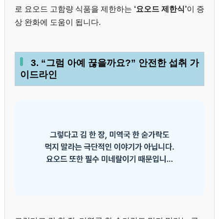
로 요오드 고함량 식품을 제한하는
‘요오드 제한식’
이 증
상 완화에 도움이 됩니다.
3. “그럼 아예 끊을까요?” 안전한 섭취 가
이드라인