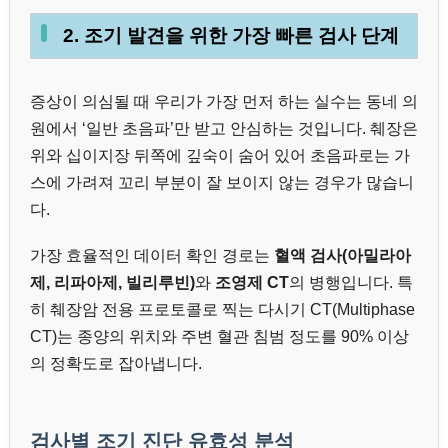
2. 조기 발견을 위한 가장 빠른 검사 단계
증상이 의심될 때 우리가 가장 먼저 하는 실수는 동네 의
원에서 ‘일반 초음파’만 받고 안심하는 것입니다. 췌장은
위와 십이지장 뒤쪽에 깊숙이 숨어 있어 초음파로는 가
스에 가려져 꼬리 부분이 잘 보이지 않는 경우가 많습니
다.
가장 효율적인 데이터 확인 경로는
혈액 검사(아밀라아
제, 리파아제, 빌리루빈)
와
조영제 CT
의 병행입니다. 특
히 췌장암 전용 프로토콜로 찍는 다시기 CT(Multiphase
CT)는 종양의 위치와 주변 혈관 침범 정도를 90% 이상
의 정확도로 잡아냅니다.
검사별 조기 진단 유효성 분석