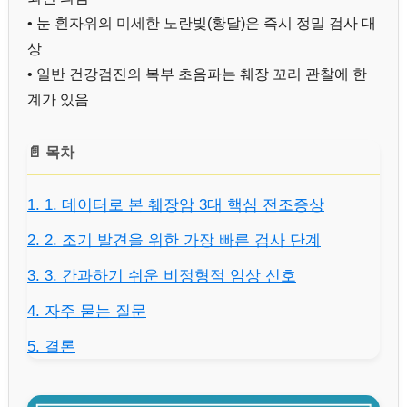
• 눈 흰자위의 미세한 노란빛(황달)은 즉시 정밀 검사 대
상
• 일반 건강검진의 복부 초음파는 췌장 꼬리 관찰에 한
계가 있음
📄 목차
1. 1. 데이터로 본 췌장암 3대 핵심 전조증상
2. 2. 조기 발견을 위한 가장 빠른 검사 단계
3. 3. 간과하기 쉬운 비정형적 임상 신호
4. 자주 묻는 질문
5. 결론