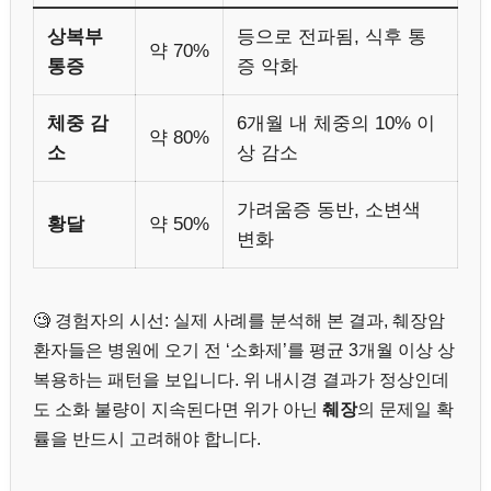
상복부
등으로 전파됨, 식후 통
약 70%
통증
증 악화
체중 감
6개월 내 체중의 10% 이
약 80%
소
상 감소
가려움증 동반, 소변색
황달
약 50%
변화
🧐 경험자의 시선: 실제 사례를 분석해 본 결과, 췌장암
환자들은 병원에 오기 전 ‘소화제’를 평균 3개월 이상 상
복용하는 패턴을 보입니다. 위 내시경 결과가 정상인데
도 소화 불량이 지속된다면 위가 아닌
췌장
의 문제일 확
률을 반드시 고려해야 합니다.