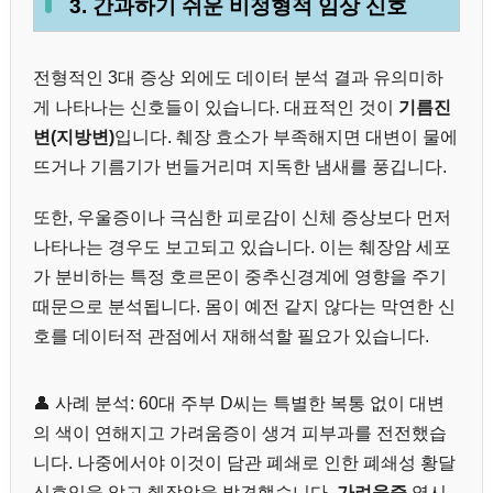
3. 간과하기 쉬운 비정형적 임상 신호
전형적인 3대 증상 외에도 데이터 분석 결과 유의미하
게 나타나는 신호들이 있습니다. 대표적인 것이
기름진
변(지방변)
입니다. 췌장 효소가 부족해지면 대변이 물에
뜨거나 기름기가 번들거리며 지독한 냄새를 풍깁니다.
또한, 우울증이나 극심한 피로감이 신체 증상보다 먼저
나타나는 경우도 보고되고 있습니다. 이는 췌장암 세포
가 분비하는 특정 호르몬이 중추신경계에 영향을 주기
때문으로 분석됩니다. 몸이 예전 같지 않다는 막연한 신
호를 데이터적 관점에서 재해석할 필요가 있습니다.
👤 사례 분석: 60대 주부 D씨는 특별한 복통 없이 대변
의 색이 연해지고 가려움증이 생겨 피부과를 전전했습
니다. 나중에서야 이것이 담관 폐쇄로 인한 폐쇄성 황달
신호임을 알고 췌장암을 발견했습니다.
가려움증
역시