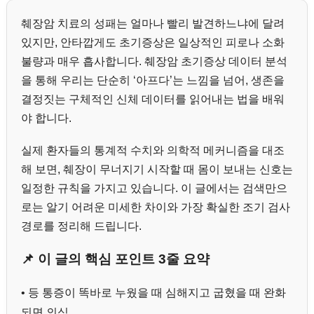
췌장암 치료의 성패는 얼마나 빨리 발견하느냐에 달려
있지만, 안타깝게도 초기증상은 일상적인 피로나 소화
불량과 매우 흡사합니다. 췌장암 초기증상 데이터 분석
을 통해 우리는 단순히 ‘아프다’는 느낌을 넘어, 생존을
결정짓는 구체적인 신체 데이터를 읽어내는 법을 배워
야 합니다.
실제 환자들의 통계적 수치와 의학적 메커니즘을 대조
해 보면, 췌장이 무너지기 시작할 때 몸이 보내는 신호는
일정한 규칙을 가지고 있습니다. 이 글에서는 검색만으
로는 알기 어려운 미세한 차이와 가장 확실한 조기 검사
경로를 정리해 드립니다.
📌 이 글의 핵심 포인트 3줄 요약
• 등 통증이 똑바로 누웠을 때 심해지고 굽혔을 때 완화
되면 의심