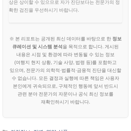
상은 상이할 수 있으므로 자가 진단보다는 전문가의 정
확한 검진을 우선하시기 바랍니다.
※ 본 리포트는 공개된 최신 데이터를 바탕으로 한
정보
큐레이션 및 시스템 분석
을 목적으로 합니다. 게시된
내용은 시점 및 환경에 따라 변동될 수 있는 정보
(여행지 현지 상황, 기술 사양, 법령 등)를 포함하고
있으며, 전문가의 의학적·법률적·금융적 진단을 대신할
수 없습니다. 모든 결정과 실행에 따른 책임은 사용자
본인에게 귀속되므로, 구체적인 행동에 앞서 반드시
관련 분야 전문가의 자문이나 공식 최신 정보를
재확인하시기 바랍니다.