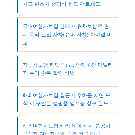
사고 변호사 선임비 한도 팩트체크
국내여행자보험 렌터카 휴차보상료 면
제 특약 완전 자차(슈퍼 자차) 차이점 비
교
자동차보험 티맵 Tmap 안전운전 마일리
지 특약 중복 할인 비법
해외여행자보험 항공기 수하물 지연 도
착 시 구입한 생필품 영수증 청구 한도
해외여행자보험 캐리어 파손 시 항공사
보상과 여행자보험 중복 청구 비법