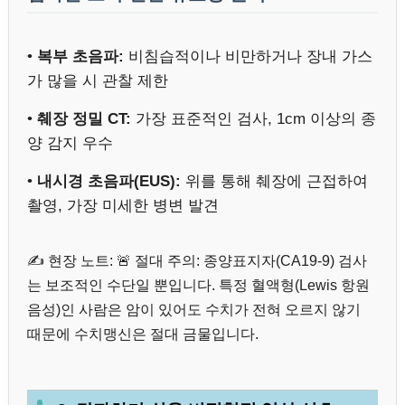
•
복부 초음파:
비침습적이나 비만하거나 장내 가스
가 많을 시 관찰 제한
•
췌장 정밀 CT:
가장 표준적인 검사, 1cm 이상의 종
양 감지 우수
•
내시경 초음파(EUS):
위를 통해 췌장에 근접하여
촬영, 가장 미세한 병변 발견
✍️ 현장 노트: 🚨 절대 주의: 종양표지자(CA19-9) 검사
는 보조적인 수단일 뿐입니다. 특정 혈액형(Lewis 항원
음성)인 사람은 암이 있어도 수치가 전혀 오르지 않기
때문에 수치맹신은 절대 금물입니다.