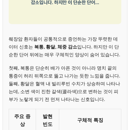
췌장암 환자들이 공통적으로 증언하는 가장 뚜렷한 데
이터 신호는
복통, 황달, 체중 감소
입니다. 하지만 이 단
순한 단어 뒤에는 매우 구체적인 양상이 숨어 있습니다.
첫째, 복통은 단순히 배가 아픈 것이 아니라 명치 끝의
통증이 허리 뒤쪽으로 뚫고 나가는 듯한 느낌을 줍니다.
둘째, 황달은 혈액 내 빌리루빈 수치가 상승하며 나타나
는데, 소변 색이 진한 갈색(콜라색)으로 변하는 것이 피
부가 노랗게 되기 전 먼저 나타나는 신호입니다.
주요 증
발현
구체적 특징
상
빈도