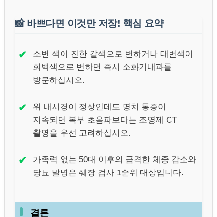
📸
바쁘다면 이것만 저장! 핵심 요약
✔
소변 색이 진한 갈색으로 변하거나 대변색이
회백색으로 변하면 즉시 소화기내과를
방문하십시오.
✔
위 내시경이 정상인데도 명치 통증이
지속되면 복부 초음파보다는 조영제 CT
촬영을 우선 고려하십시오.
✔
가족력 없는 50대 이후의 급격한 체중 감소와
당뇨 발병은 췌장 검사 1순위 대상입니다.
결론